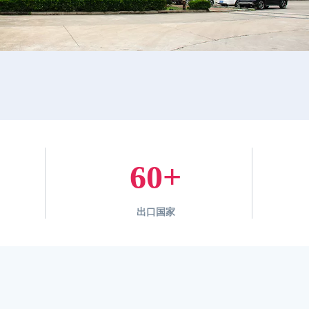
60
+
出口国家