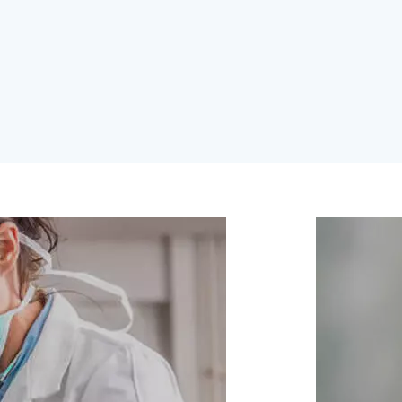
老人护理
关爱老人，我们为老人提供呵护产品，以进一步爱护
老人的健康生活。