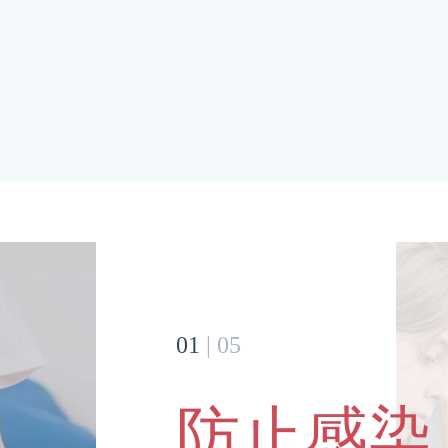
运动健康
想要拥有好身材，不仅需要放松，还需要健康的运
动，学会保护身体是关键。
01
|
05
防止感染