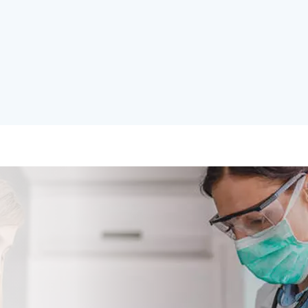
急救医疗
健康的生活离不开细心的呵护，紧急情况无法避免，
急救全面。