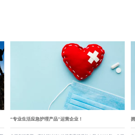
新闻和活动
公司市场信誉好，产品质量好，出口形势好，发展前景广阔。
七月 16, 2022
“专业生活应急护理产品”运营企业！