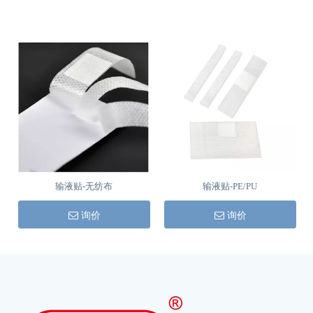
输液贴-无纺布
输液贴-PE/PU
询价
询价