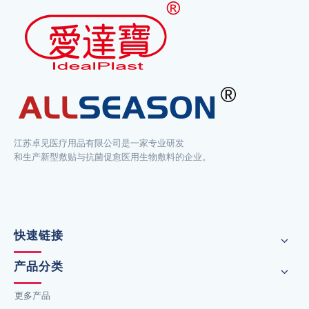
国
家
的
全
球
销
售
营
销。
江苏卓见医疗用品有限公司是一家专业研发
和生产新型敷贴与抗菌促愈医用生物敷料的企业。
快速链接
产品分类
更多产品