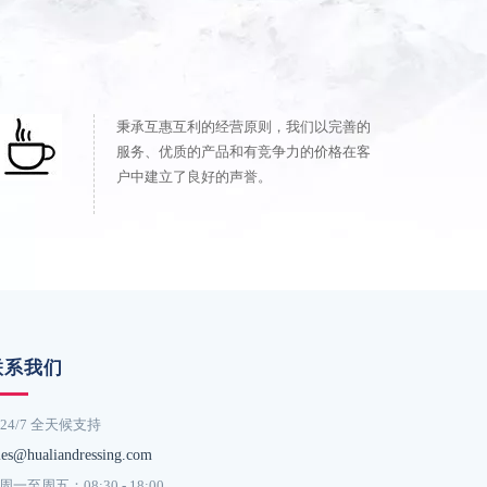
秉承互惠互利的经营​​原则，我们以完善的
服务、优质的产品和有竞争力的价格在客
户中建立了良好的声誉。
联系我们
24/7 全天候支持
les@hualiandressing.com
周一至周五：08:30 - 18:00