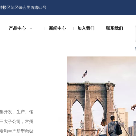
钟楼区邹区镇会灵西路65号
产品中心
新闻中心
加入我们
联系我们
家集开发、生产、销
三大子公司，常州
发和生产新型敷贴