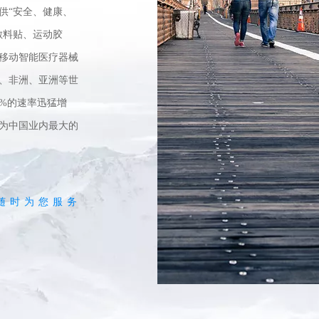
供“安全、健康、
敷料贴、运动胶
移动智能医疗器械
、非洲、亚洲等世
5%的速率迅猛增
级为中国业内最大的
随时为您服务