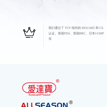
我们通过了 TUV 组织的 ISO13485 和 CE
认证。美国FDA、英国BRC、日本J-GMP
等