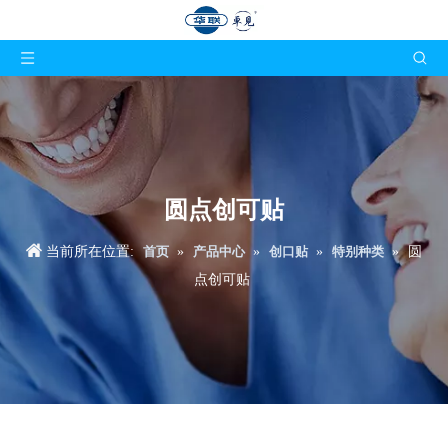
圆点创可贴
当前所在位置:
首页
»
产品中心
»
创口贴
»
特别种类
»
圆
点创可贴