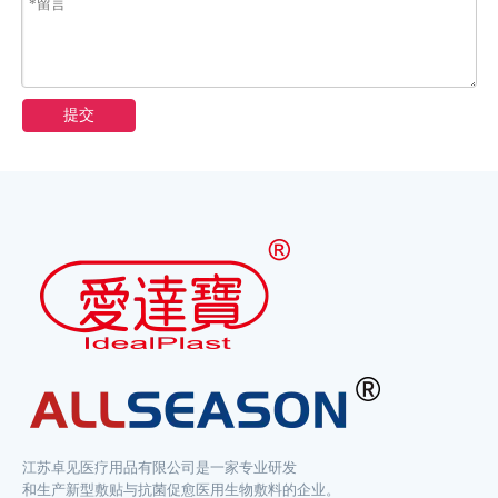
提交
江苏卓见医疗用品有限公司是一家专业研发
和生产新型敷贴与抗菌促愈医用生物敷料的企业。