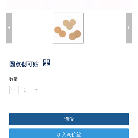
圆点创可贴
数量：
询价
加入询价篮