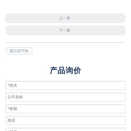
上一条:
下一条:
圆点创可贴
产品询价