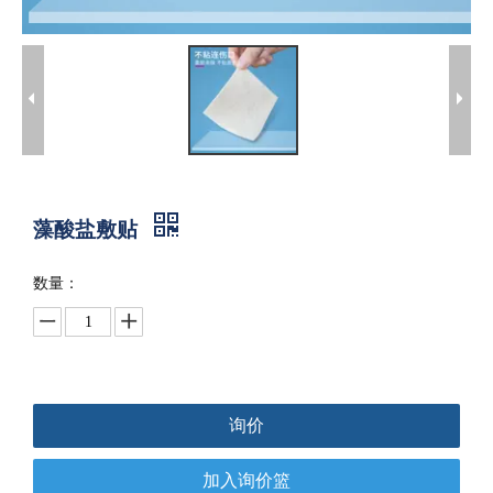
藻酸盐敷贴
数量：
询价
加入询价篮