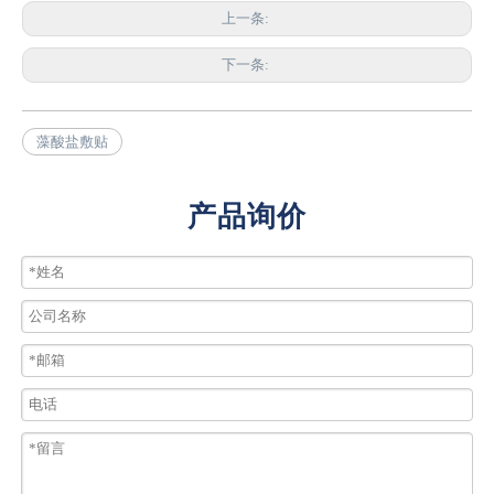
上一条:
下一条:
藻酸盐敷贴
产品询价