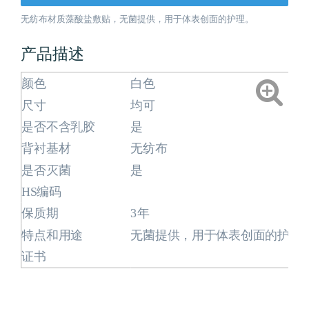
无纺布材质藻酸盐敷贴，无菌提供，用于体表创面的护理。
产品描述
颜色
白色
尺寸
均可
是否不含乳胶
是
背衬基材
无纺布
是否灭菌
是
HS编码
保质期
3年
特点和用途
无菌提供，用于体表创面的护理
证书