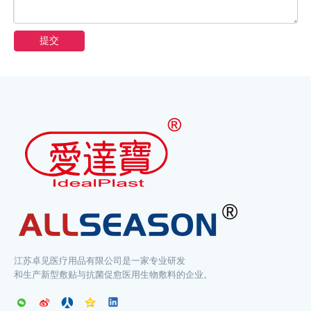
提交
江苏卓见医疗用品有限公司是一家专业研发
和生产新型敷贴与抗菌促愈医用生物敷料的企业。